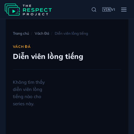
🇻🇳
VI
Trang chủ
Vách Đá
Diễn viên lồng tiếng
VÁCH ĐÁ
Diễn viên lồng tiếng
Không tìm thấy
diễn viên lồng
tiếng nào cho
series này.