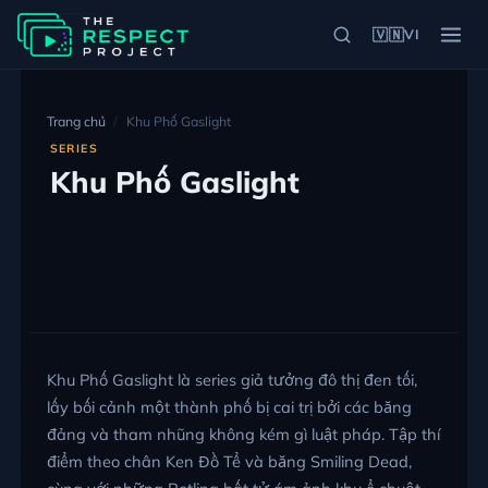
🇻🇳
VI
Trang chủ
Khu Phố Gaslight
SERIES
Khu Phố Gaslight
Khu Phố Gaslight là series giả tưởng đô thị đen tối,
lấy bối cảnh một thành phố bị cai trị bởi các băng
đảng và tham nhũng không kém gì luật pháp. Tập thí
điểm theo chân Ken Đồ Tể và băng Smiling Dead,