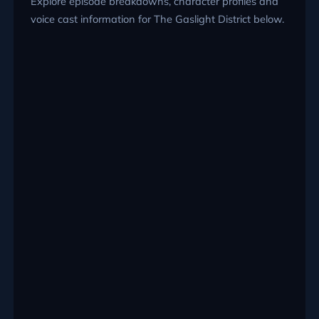
Explore episode breakdowns, character profiles and
voice cast information for The Gaslight District below.