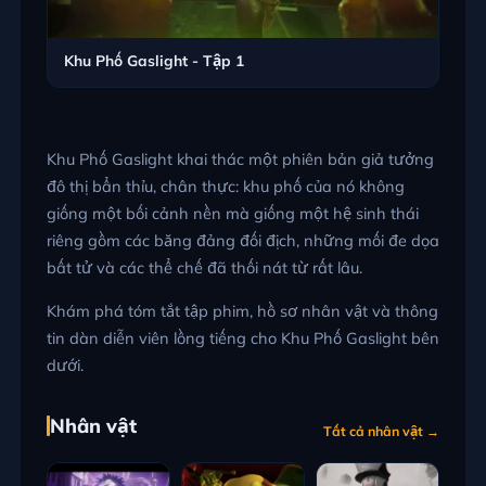
Khu Phố Gaslight - Tập 1
Khu Phố Gaslight khai thác một phiên bản giả tưởng
đô thị bẩn thỉu, chân thực: khu phố của nó không
giống một bối cảnh nền mà giống một hệ sinh thái
riêng gồm các băng đảng đối địch, những mối đe dọa
bất tử và các thể chế đã thối nát từ rất lâu.
Khám phá tóm tắt tập phim, hồ sơ nhân vật và thông
tin dàn diễn viên lồng tiếng cho Khu Phố Gaslight bên
dưới.
Nhân vật
Tất cả nhân vật →