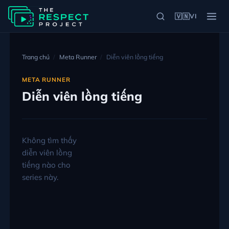
🇻🇳
VI
Trang chủ
Meta Runner
Diễn viên lồng tiếng
META RUNNER
Diễn viên lồng tiếng
Không tìm thấy
diễn viên lồng
tiếng nào cho
series này.